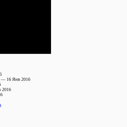
6
— 16 Янв 2016
6
 2016
16
а