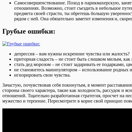
Самосовершенствование. Поход в парикмахерскую, занят
отношениях. Возможно, стоит съездить в небольшое путе
предмета своей страсти, ты обретешь большую уверенност
рядом с ней. Она обязательно заметит изменения и, скоре
Грубые ошибки:
депрессия – вам нужны искренние чувства или жалость?
приторная сладость – не стоит быть слишком милым, как 
стать дед морозом – не стоит задаривать ее подарками, 
не становитесь манипулятором – использование родных и
игнорировать свои чувства.
Зачастую, почувствовав себя покинутым, в момент расставания
стороны своего характера, такие как холодность, рассудок и яс
отношений. Тщательно разработанная стратегия, просчет на нес
мужество и терпение. Пересмотрите в корне свой принцип повед