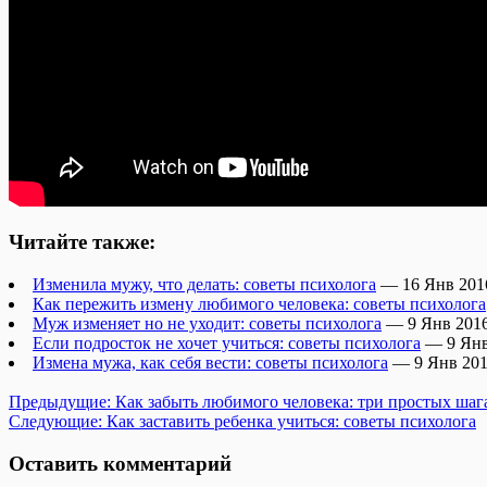
Читайте также:
Изменила мужу, что делать: советы психолога
— 16 Янв 201
Как пережить измену любимого человека: советы психолога
Муж изменяет но не уходит: советы психолога
— 9 Янв 201
Если подросток не хочет учиться: советы психолога
— 9 Янв
Измена мужа, как себя вести: советы психолога
— 9 Янв 20
Предыдущие:
Как забыть любимого человека: три простых шаг
Следующие:
Как заставить ребенка учиться: советы психолога
Оставить комментарий