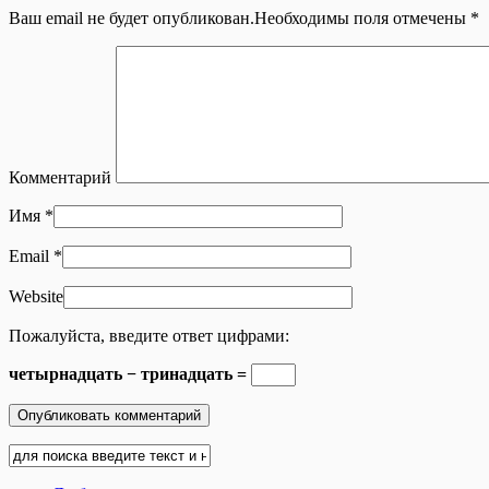
Ваш email не будет опубликован.Необходимы поля отмечены
*
Комментарий
Имя
*
Email
*
Website
Пожалуйста, введите ответ цифрами:
четырнадцать − тринадцать =