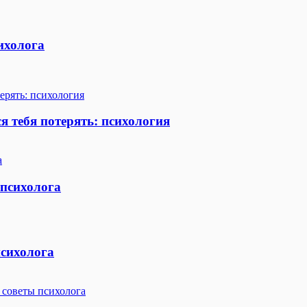
ихолога
я тебя потерять: психология
 психолога
психолога