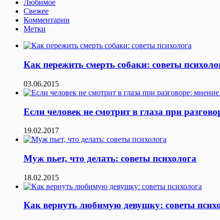
Любимое
Свежее
Комментарии
Метки
Как пережить смерть собаки: советы психоло
03.06.2015
Если человек не смотрит в глаза при разгово
19.02.2017
Муж пьет, что делать: советы психолога
18.02.2015
Как вернуть любимую девушку: советы псих