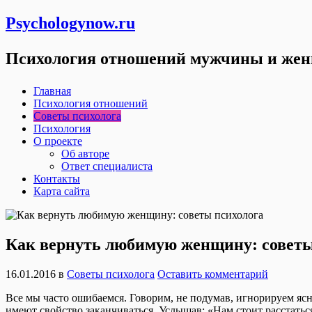
Psychologynow.ru
Психология отношений мужчины и же
Главная
Психология отношений
Советы психолога
Психология
О проекте
Об авторе
Ответ специалиста
Контакты
Карта сайта
Как вернуть любимую женщину: советы
16.01.2016
в
Советы психолога
Оставить комментарий
Все мы часто ошибаемся. Говорим, не подумав, игнорируем ясн
имеют свойство заканчиваться. Услышав: «Нам стоит расстатьс