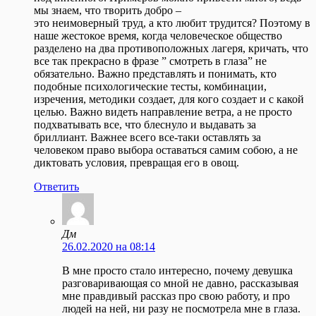
мы знаем, что творить добро –
это неимоверный труд, а кто любит трудится? Поэтому в
наше жестокое время, когда человеческое общество
разделено на два противоположных лагеря, кричать, что
все так прекрасно в фразе ” смотреть в глаза” не
обязательно. Важно представлять и понимать, кто
подобные психологические тесты, комбинации,
изречения, методики создает, для кого создает и с какой
целью. Важно видеть направление ветра, а не просто
подхватывать все, что блеснуло и выдавать за
бриллиант. Важнее всего все-таки оставлять за
человеком право выбора оставаться самим собою, а не
диктовать условия, превращая его в овощ.
Ответить
Дм
26.02.2020 на 08:14
В мне просто стало интересно, почему девушка
разговаривающая со мной не давно, рассказывая
мне правдивый рассказ про свою работу, и про
людей на ней, ни разу не посмотрела мне в глаза.