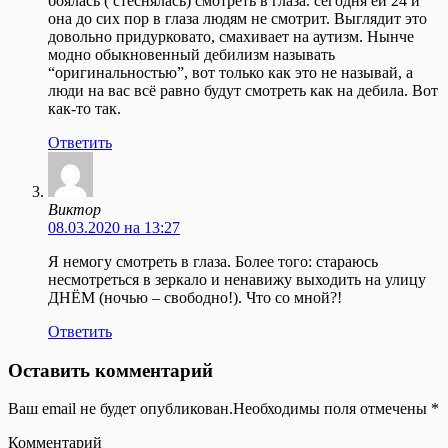
боялась ( стеснялась) смотреть в глаза. сегодня ей 24 и
она до сих пор в глаза людям не смотрит. Выглядит это
довольно придурковато, смахивает на аутизм. Нынче
модно обыкновенный дебилизм называть
“оригинальностью”, вот только как это не называй, а
люди на вас всё равно будут смотреть как на дебила. Вот
как-то так.
Ответить
Виктор
08.03.2020 на 13:27
Я немогу смотреть в глаза. Более того: стараюсь
несмотреться в зеркало и ненавижу выходить на улицу
ДНЁМ (ночью – свободно!). Что со мной?!
Ответить
Оставить комментарий
Ваш email не будет опубликован.Необходимы поля отмечены
*
Комментарий