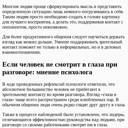
Многим людям проще сформулировать мысль и представить
определенную ситуацию лишь немного погрузившись в себя.
Таким людям просто необходимо создать в голове картинку
для лучшего восприятия, а делать это, поддерживая контакт с
оппонентом, просто невозможно.
Для более продуктивного общения следует научиться держать
взгляд как можно дольше. Умение поддерживать зрительный
контакт поможет не только в неформальных, но и в деловых
взаимоотношениях.
Если человек не смотрит в глаза при
разговоре: мнение психолога
В ходе проведенных рефлексий психологи отметили, что
абсолютное большинство человек не прибегают к
зрительному контакту во время разговора. Взгляд «глаза в
глаза» чаще всего распространен среди влюбленных пар. В
обычном общении люди очень редко глядят друг другу в глаза.
Также в процессе наблюдений было установлено, что лидеры,
отличающиеся эффективностью руководства над людьми, при
разговоре со своими работниками смотрят им в глаза.