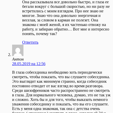
Она рассказывала все довольно быстро, и глаза ее
бегали вокруг с большой скоростью, но ни разу не
встретились с моим взглядом. Про нее знаю не
многое. Знаю что она довольно энергичная и
веселая, за словом в карман не полезет. Она
знакома с моей женой, я их частенько отвожу на
работу, и забираю обратно… Вот мне и интересно
понять, почему так?
Ответить
Антон
28.05.2019 на 12:56
В глаза собеседника необходимо хоть периодически
смотреть, чтобы показать, что вы слушаете собеседника.
Это выглядит как минимум странно, когда собеседник
постоянно отводит от вас взгляд во время разговора.
Среди шизофреников часто распространено не смотреть
в глаза. Для нормального человека, думаю, это не так уж
и сложно. Хоть бы и для того, чтобы выказать немного
уважения собеседнику и показать, что вы его слушаете.
Есть у меня одна знакомая, так она с детства очень