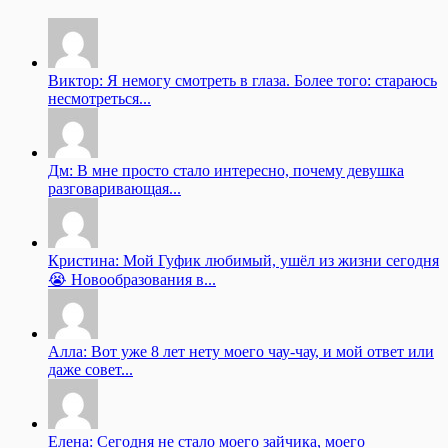
Виктор: Я немогу смотреть в глаза. Более того: стараюсь
несмотреться...
Дм: В мне просто стало интересно, почему девушка
разговаривающая...
Кристина: Мой Гуфик любимый, ушёл из жизни сегодня
😭 Новообразования в...
Алла: Вот уже 8 лет нету моего чау-чау, и мой ответ или
даже совет...
Елена: Сегодня не стало моего зайчика, моего