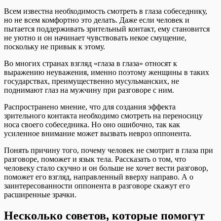
Всем известна необходимость смотреть в глаза собеседнику,
но не всем комфортно это делать. Даже если человек и
пытается поддерживать зрительный контакт, ему становится
не уютно и он начинает чувствовать некое смущение,
поскольку не привык к этому.
Во многих странах взгляд «глаза в глаза» относят к
выражению неуважения, именно поэтому женщины в таких
государствах, преимущественно мусульманских, не
поднимают глаз на мужчину при разговоре с ним.
Распространено мнение, что для создания эффекта
зрительного контакта необходимо смотреть на переносицу
носа своего собеседника. Но оно ошибочно, так как
усиленное внимание может вызвать невроз оппонента.
Понять причину того, почему человек не смотрит в глаза при
разговоре, поможет и язык тела. Рассказать о том, что
человеку стало скучно и он больше не хочет вести разговор,
поможет его взгляд, направленный вверху направо. А о
заинтересованности оппонента в разговоре скажут его
расширенные зрачки.
Несколько советов, которые помогут