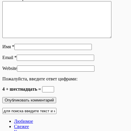
Имя
*
Email
*
Website
Пожалуйста, введите ответ цифрами:
4 + шестнадцать =
Любимое
Свежее