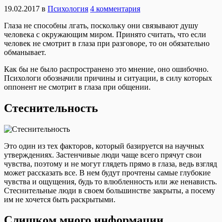
19.02.2017
в
Психология
4 комментария
Глаза не способны лгать, поскольку они связывают душу
человека с окружающим миром. Принято считать, что если
человек не смотрит в глаза при разговоре, то он обязательно
обманывает.
Как бы не было распространено это мнение, оно ошибочно.
Психологи обозначили причины и ситуации, в силу которых
оппонент не смотрит в глаза при общении.
Стеснительность
Это один из тех факторов, который базируется на научных
утверждениях. Застенчивые люди чаще всего прячут свои
чувства, поэтому и не могут глядеть прямо в глаза, ведь взгляд
может рассказать все. В нем будут прочтены самые глубокие
чувства и ощущения, будь то влюбленность или же ненависть.
Стеснительные люди в своем большинстве закрыты, а посему
им не хочется быть раскрытыми.
Слишком много информации