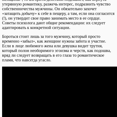
утерянную романтику, разжечь интерес, подразнить чувство
собственничества мужчины. Он обязательно захочет
«затащить добычу» к себе в пещеру, а там, если она согласится
(!), он утвердит свое право занимать место в ее сердце.
Советы психолога дают общие рекомендации: их следует
адаптировать к конкретной ситуации.
Бороться стоит лишь за того мужчину, который просто
временно «забыл», как женщине нужны забота и участие.
Если в лице любимого жена или девушка видит трутня,
который полон необоримого эгоизма и черств, как подошва,
вряд ли следует возвращать в его глаза то романтическое
пламя, что навсегда угасло.