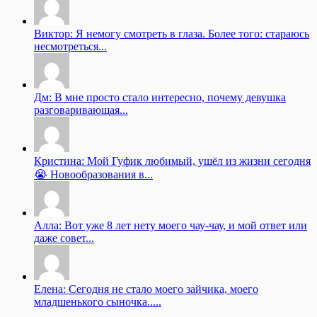
Виктор: Я немогу смотреть в глаза. Более того: стараюсь
несмотреться...
Дм: В мне просто стало интересно, почему девушка
разговаривающая...
Кристина: Мой Гуфик любимый, ушёл из жизни сегодня
😭 Новообразования в...
Алла: Вот уже 8 лет нету моего чау-чау, и мой ответ или
даже совет...
Елена: Сегодня не стало моего зайчика, моего
младшенького сыночка.....