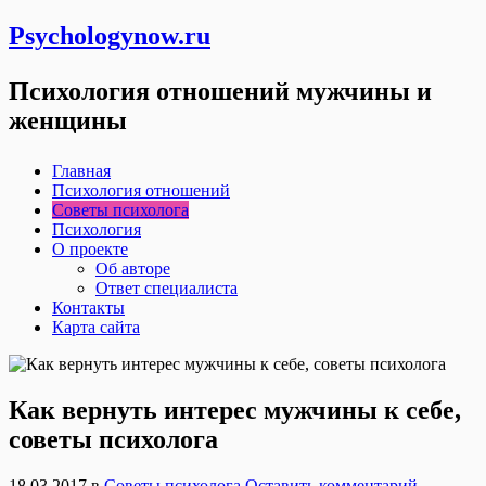
Psychologynow.ru
Психология отношений мужчины и
женщины
Главная
Психология отношений
Советы психолога
Психология
О проекте
Об авторе
Ответ специалиста
Контакты
Карта сайта
Как вернуть интерес мужчины к себе,
советы психолога
18.03.2017
в
Советы психолога
Оставить комментарий