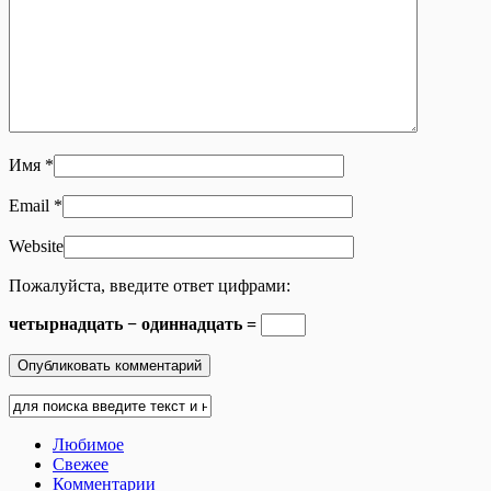
Имя
*
Email
*
Website
Пожалуйста, введите ответ цифрами:
четырнадцать − одиннадцать =
Любимое
Свежее
Комментарии