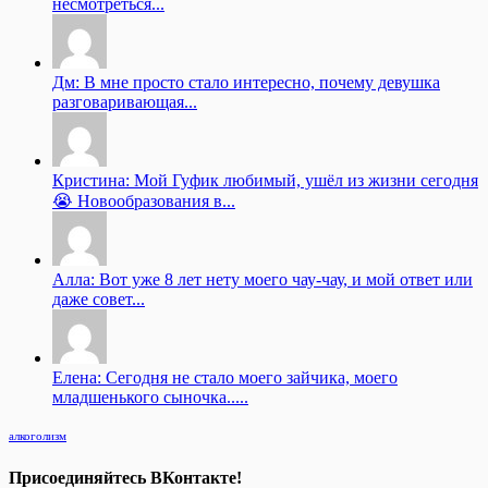
несмотреться...
Дм: В мне просто стало интересно, почему девушка
разговаривающая...
Кристина: Мой Гуфик любимый, ушёл из жизни сегодня
😭 Новообразования в...
Алла: Вот уже 8 лет нету моего чау-чау, и мой ответ или
даже совет...
Елена: Сегодня не стало моего зайчика, моего
младшенького сыночка.....
алкоголизм
Присоединяйтесь ВКонтакте!