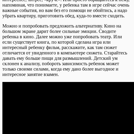
напоминая, что понимаете, у ребенка там в игре сейчас очень
важные события, но вам без его помощи не обойтись, а надо
убрать квартиру, приготовить обед, куда-то вместе сходить.
Можно и попробовать предложить альтернативу. Кино на
большом экране дарит более сильные эмоции. Сводите
ребенка в кино. Далее можно уже попробовать театр. Или
если существует книга, по которой сделана игра или
интересный ребенку фильм, расскажите, как там сюжет
отличается от увиденного в компьютере сюжета. Старайтесь
давать ему больше пищи для размышлений. Детский ум
склонен к анализу, побороть зависимость ребенок может
только своими силами, когда ему дано более выгодное и
интересное занятие взамен.