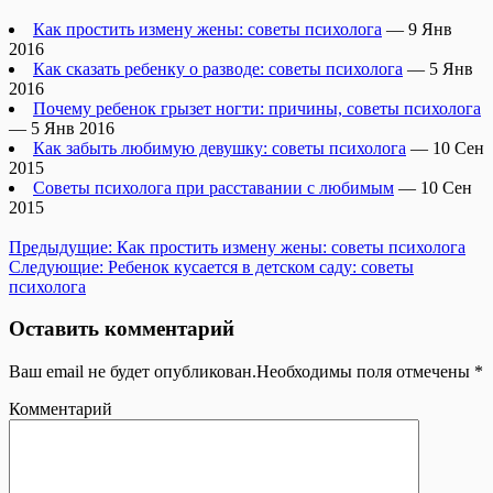
Как простить измену жены: советы психолога
— 9 Янв
2016
Как сказать ребенку о разводе: советы психолога
— 5 Янв
2016
Почему ребенок грызет ногти: причины, советы психолога
— 5 Янв 2016
Как забыть любимую девушку: советы психолога
— 10 Сен
2015
Советы психолога при расставании с любимым
— 10 Сен
2015
Предыдущие:
Как простить измену жены: советы психолога
Следующие:
Ребенок кусается в детском саду: советы
психолога
Оставить комментарий
Ваш email не будет опубликован.Необходимы поля отмечены
*
Комментарий