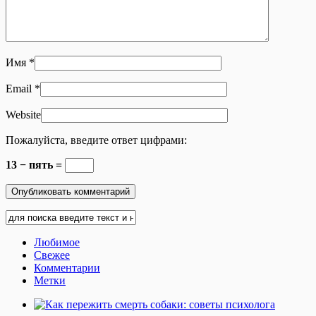
Имя
*
Email
*
Website
Пожалуйста, введите ответ цифрами:
13 − пять =
Любимое
Свежее
Комментарии
Метки