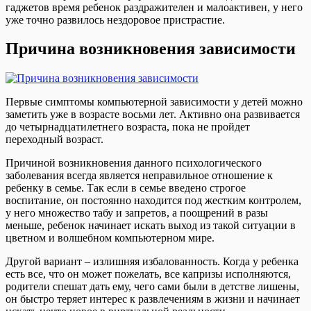
гаджетов время ребенок раздражителен и малоактивен, у него
уже точно развилось нездоровое пристрастие.
Причина возникновения зависимости
Первые симптомы компьютерной зависимости у детей можно
заметить уже в возрасте восьми лет. Активно она развивается
до четырнадцатилетнего возраста, пока не пройдет
переходный возраст.
Причиной возникновения данного психологического
заболевания всегда является неправильное отношение к
ребенку в семье. Так если в семье введено строгое
воспитание, он постоянно находится под жестким контролем,
у него множество табу и запретов, а поощрений в разы
меньше, ребенок начинает искать выход из такой ситуации в
цветном и волшебном компьютерном мире.
Другой вариант – излишняя избалованность. Когда у ребенка
есть все, что он может пожелать, все капризы исполняются,
родители спешат дать ему, чего сами были в детстве лишены,
он быстро теряет интерес к развлечениям в жизни и начинает