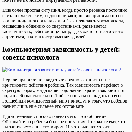
искать нечто новое в виртуальной реальности.
Еще более простая ситуация, когда просто ребенка постоянно
считают маленьким, недооценивают, не воспринимают его,
как полноценного члена семьи. Так появляются комплексы,
мешающие общению со сверстниками, развивается
застенчивость, ребенок ищет мир, где можно от всего этого
спрятаться, и компьютер заменяет друзей.
Компьютерная зависимость у детей:
советы психолога
Первое правило: не вводить очередного запрета и не
критиковать действия ребенка. Так зависимость перейдет в
скрытую форму, когда ваше чадо начнет врать и закроется от
родителей окончательно. Любые попытки нападать на его
волшебный компьютерный мир приведут к тому, что ребенок
начнет лишь еще сильнее его отстаивать.
Единственный способ отвлекать его – это общение.
Обращайте на ребенка больше внимания. Покажите ему, что
вы заинтересованы его миром. Некоторые психологи