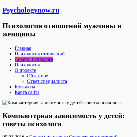
Psychologynow.ru
Психология отношений мужчины и
женщины
Главная
Психология отношений
Советы психолога
Психология
О проекте
Об авторе
Ответ специалиста
Контакты
Карта сайта
Компьютерная зависимость у детей:
советы психолога
09.01.2016
в
Советы психолога
Оставить комментарий