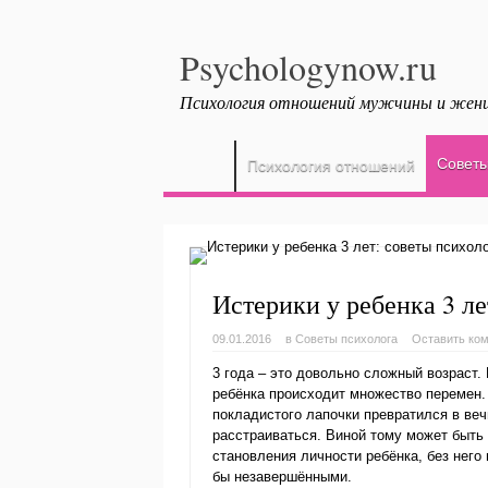
Psychologynow.ru
Психология отношений мужчины и же
Советы
Психология отношений
Истерики у ребенка 3 ле
09.01.2016
в
Советы психолога
Оставить ко
3 года – это довольно сложный возраст.
ребёнка происходит множество перемен.
покладистого лапочки превратился в веч
расстраиваться. Виной тому может быть 
становления личности ребёнка, без нег
бы незавершёнными.