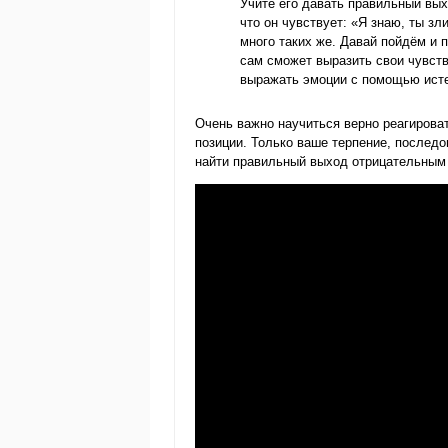
Учите его давать правильный вы
что он чувствует: «Я знаю, ты зл
много таких же. Давай пойдём и 
сам сможет выразить свои чувств
выражать эмоции с помощью исте
Очень важно научиться верно реагировать
позиции. Только ваше терпение, послед
найти правильный выход отрицательным