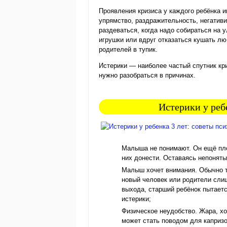
Проявления кризиса у каждого ребёнка и
упрямство, раздражительность, негативи
раздеваться, когда надо собираться на у
игрушки или вдруг отказаться кушать л
родителей в тупик.
Истерики — наиболее частый спутник кри
нужно разобраться в причинах.
Истерики у реб
Малыша не понимают. Он ещё пло
них донести. Оставаясь непоняты
Малыш хочет внимания. Обычно та
новый человек или родители слиш
выхода, старший ребёнок пытаетс
истерики;
Физическое неудобство. Жара, хо
может стать поводом для капризо