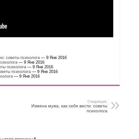
но: советы психолога
— 9 Янв 2016
психолога
— 9 Янв 2016
еты психолога
— 9 Янв 2016
оветы психолога
— 9 Янв 2016
ихолога
— 9 Янв 2016
Следующие:
Измена мужа, как себя вести: советы
психолога