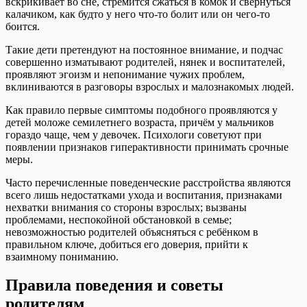
вскрикивает во сне, стремится сжаться в комок и свернуться
калачиком, как будто у него что-то болит или он чего-то
боится.
Такие дети претендуют на постоянное внимание, и подчас
совершенно изматывают родителей, нянек и воспитателей,
проявляют эгоизм и непонимание чужих проблем,
вклиниваются в разговоры взрослых и малознакомых людей.
Как правило первые симптомы подобного проявляются у
детей моложе семилетнего возраста, причём у мальчиков
гораздо чаще, чем у девочек. Психологи советуют при
появлении признаков гиперактивности принимать срочные
меры.
Часто перечисленные поведенческие расстройства являются
всего лишь недостатками ухода и воспитания, признаками
нехватки внимания со стороны взрослых; вызваны
проблемами, неспокойной обстановкой в семье;
невозможностью родителей объясняться с ребёнком в
правильном ключе, добиться его доверия, прийти к
взаимному пониманию.
Правила поведения и советы
родителям