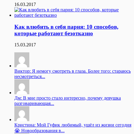
16.03.2017
Как влюбить в себя парня: 10 способов,
которые работают безотказно
15.03.2017
Виктор: Я немогу смотреть в глаза. Более того: стараюсь
несмотреться...
Дм: В мне просто стало интересно, почему девушка
разговаривающая...
Кристина: Мой Гуфик любимый, ушёл из жизни сегодня
😭 Новообразования в...