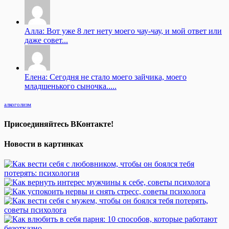
Алла: Вот уже 8 лет нету моего чау-чау, и мой ответ или
даже совет...
Елена: Сегодня не стало моего зайчика, моего
младшенького сыночка.....
алкоголизм
Присоединяйтесь ВКонтакте!
Новости в картинках