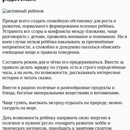
Прежде всего создать спокойную обстановку для роста и
развития, нормального формирования психики ребёнка.
Устранить все ссоры и конфликты между близкими, чаще
разговорить с детьми, проявлять внимание и понимание. Ни в
коем случае нельзя ребёнка наказывать за причинённые
неприятности, а спокойно и доходчиво пытаться объяснять
очевидные вещи и правила поведения.
Составить режим дня и чётко его придерживаться. Ввести за
правило делать зарядку по утрам, есть в строго определённые
часы, а на ночь, по возможности, рассказывать интересные
истории и читать сказки.
Ввести в рацион полезные и разнообразные продукты и
блюда, богатые минеральными веществами и витаминами.
Чаще гулять, выезжать загород отдыхать на природе, можно
съездить на море.
Дать возможность ребёнку направить свою энергию в
полезное и нужное русло: поощрить развитие хобби и
творческих интересов, приобщить к занятиям спортом.