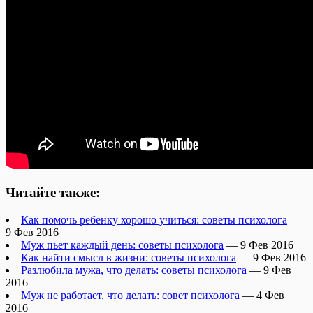
Читайте также:
Как помочь ребенку хорошо учиться: советы психолога
—
9 Фев 2016
Муж пьет каждый день: советы психолога
— 9 Фев 2016
Как найти смысл в жизни: советы психолога
— 9 Фев 2016
Разлюбила мужа, что делать: советы психолога
— 9 Фев
2016
Муж не работает, что делать: совет психолога
— 4 Фев
2016