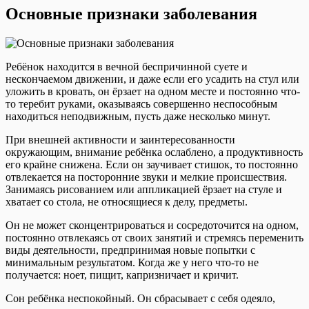
Основные признаки заболевания
Ребёнок находится в вечной беспричинной суете и
нескончаемом движении, и даже если его усадить на стул или
уложить в кровать, он ёрзает на одном месте и постоянно что-
то теребит руками, оказываясь совершенно неспособным
находиться неподвижным, пусть даже несколько минут.
При внешней активности и заинтересованности
окружающим, внимание ребёнка ослаблено, а продуктивность
его крайне снижена. Если он заучивает стишок, то постоянно
отвлекается на посторонние звуки и мелкие происшествия.
Занимаясь рисованием или аппликацией ёрзает на стуле и
хватает со стола, не относящиеся к делу, предметы.
Он не может сконцентрироваться и сосредоточится на одном,
постоянно отвлекаясь от своих занятий и стремясь переменить
виды деятельности, предпринимая новые попытки с
минимальным результатом. Когда же у него что-то не
получается: ноет, пищит, капризничает и кричит.
Сон ребёнка неспокойный. Он сбрасывает с себя одеяло,