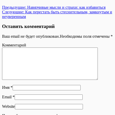
Предыдущие:
Навязчивые мысли и страхи: как избавиться
Следующие:
Как перестать быть стеснительным, замкнутым и
неуверенным
Оставить комментарий
Ваш email не будет опубликован.Необходимы поля отмечены
*
Комментарий
Имя
*
Email
*
Website